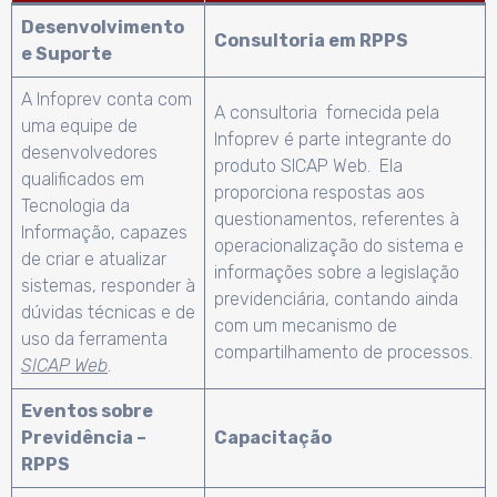
Desenvolvimento
Consultoria em RPPS
e Suporte
A Infoprev conta com
A consultoria fornecida pela
uma equipe de
Infoprev é parte integrante do
desenvolvedores
produto SICAP Web. Ela
qualificados em
proporciona respostas aos
Tecnologia da
questionamentos, referentes à
Informação, capazes
operacionalização do sistema e
de criar e atualizar
informações sobre a legislação
sistemas, responder à
previdenciária, contando ainda
dúvidas técnicas e de
com um mecanismo de
uso da ferramenta
compartilhamento de processos.
SICAP Web
.
Eventos sobre
Previdência –
Capacitação
RPPS