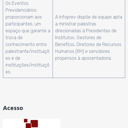
Os Eventos
Previdenciários
proporcionam aos
A Infoprev dispõe de equipe apta
participantes, um
a ministrar palestras
espaço que garante a
direcionadas à Presidentes de
troca de
Institutos, Gestores de
conhecimento entre
Benefício, Diretores de Recursos
palestrante/instituiçõ
Humanos (RH) e servidores
es e de
propensos à aposentadoria.
instituições/instituiçõ
es.
Acesso